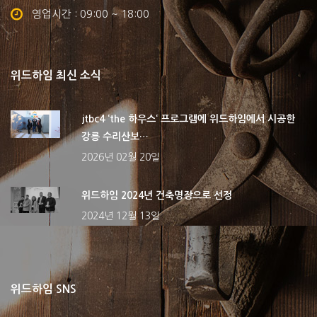
영업시간 : 09:00 ~ 18:00
위드하임 최신 소식
jtbc4 ‘the 하우스‘ 프로그램에 위드하임에서 시공한
강릉 수리산보…
2026년 02월 20일
위드하임 2024년 건축명장으로 선정
2024년 12월 13일
위드하임 SNS