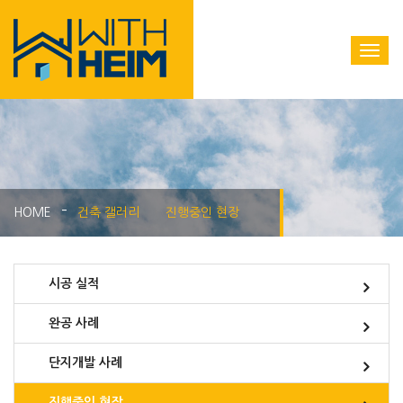
HOME
건축 갤러리
진행중인 현장
시공 실적
완공 사례
단지개발 사례
진행중인 현장