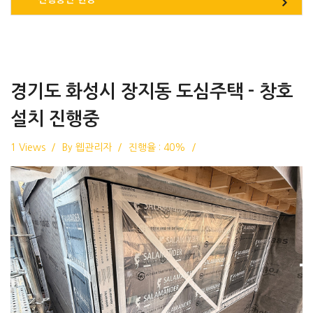
경기도 화성시 장지동 도심주택 - 창호
설치 진행중
1 Views
By 웹관리자
진행율 : 40%